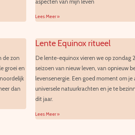
aspecten van mijn leven
Lees Meer »
Lente Equinox ritueel
en de zon
De lente-equinox vieren we op zondag 2
le groei en
seizoen van nieuw leven, van opnieuw b
 noordelijk
levensenergie. Een goed moment om je 
 meer dan
universele natuurkrachten en je te bezinn
dit jaar.
Lees Meer »