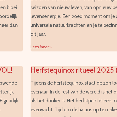
 en bloei
seizoen van nieuw leven, van opnieuw b
oordelijk
levensenergie. Een goed moment om je 
 meer dan
universele natuurkrachten en je te bezinn
dit jaar.
Lees Meer »
VOL!
Herfstequinox ritueel 2025
terwende
Tijdens de herfstequinox staat de zon l
terlijk
evenaar. In de rest van de wereld is het d
iguurlijk
als het donker is. Het herfstpunt is een
.
evenwicht. Tijd om de balans op te maken