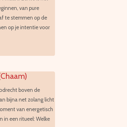
eginnen, van pure
af te stemmen op de
en op je intentie voor
 (Chaam)
oodrecht boven de
an bijna net zolang licht
 moment van energetisch
 in een ritueel: Welke