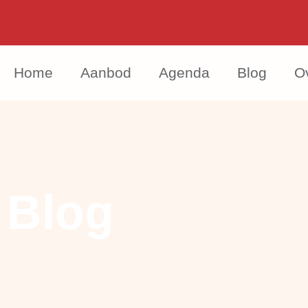
Home
Aanbod
Agenda
Blog
O
Blog