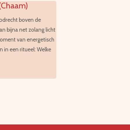
 (Chaam)
oodrecht boven de
an bijna net zolang licht
 moment van energetisch
 in een ritueel: Welke