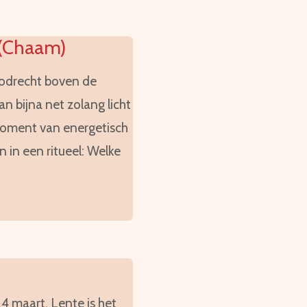
 (Chaam)
oodrecht boven de
an bijna net zolang licht
 moment van energetisch
 in een ritueel: Welke
4 maart. Lente is het