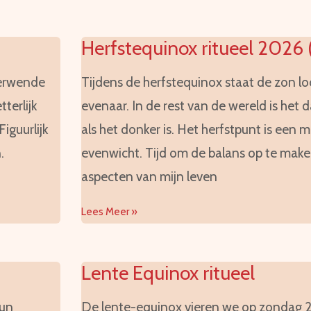
Herfstequinox ritueel 2026
terwende
Tijdens de herfstequinox staat de zon l
terlijk
evenaar. In de rest van de wereld is het d
iguurlijk
als het donker is. Het herfstpunt is een
.
evenwicht. Tijd om de balans op te maken
aspecten van mijn leven
Lees Meer »
Lente Equinox ritueel
hun
De lente-equinox vieren we op zondag 2