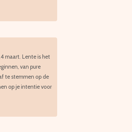
4 maart. Lente is het
eginnen, van pure
af te stemmen op de
en op je intentie voor