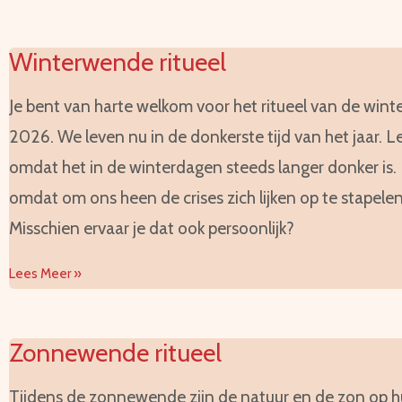
Winterwende ritueel
Je bent van harte welkom voor het ritueel van de win
2026. We leven nu in de donkerste tijd van het jaar. Let
omdat het in de winterdagen steeds langer donker is. F
omdat om ons heen de crises zich lijken op te stapelen
Misschien ervaar je dat ook persoonlijk?
Lees Meer »
Zonnewende ritueel
Tijdens de zonnewende zijn de natuur en de zon op 