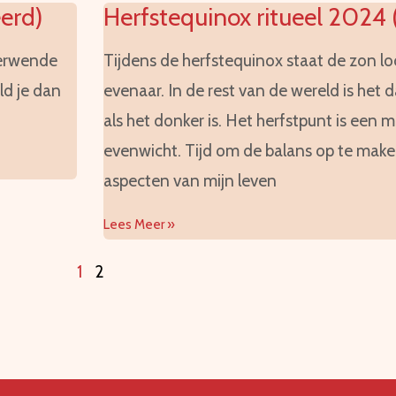
erd)
Herfstequinox ritueel 2024
terwende
Tijdens de herfstequinox staat de zon l
ld je dan
evenaar. In de rest van de wereld is het d
als het donker is. Het herfstpunt is een
evenwicht. Tijd om de balans op te maken
aspecten van mijn leven
Lees Meer »
1
2