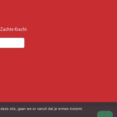
Zachte Kracht.
deze site, gaan we er vanuit dat je ermee instemt.