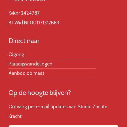
KvKnr 2424787
BTWid NL001171317B83
Direct naar
Qigong
Paradijswandelingen
Aanbod op maat
Op de hoogte blijven?
Ontvang per e-mail updates van Studio Zachte
Kracht.